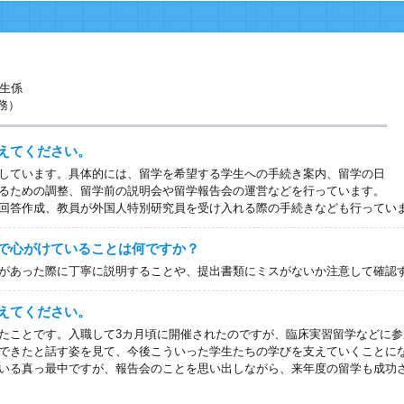
生係
事務）
えてください。
しています。具体的には、留学を希望する学生への手続き案内、留学の日
るための調整、留学前の説明会や留学報告会の運営などを行っています。
回答作成、教員が外国人特別研究員を受け入れる際の手続きなども行ってい
で心がけていることは何ですか？
があった際に丁寧に説明することや、提出書類にミスがないか注意して確認
えてください。
ことです。入職して3カ月頃に開催されたのですが、臨床実習留学などに参
できたと話す姿を見て、今後こういった学生たちの学びを支えていくことに
いる真っ最中ですが、報告会のことを思い出しながら、来年度の留学も成功