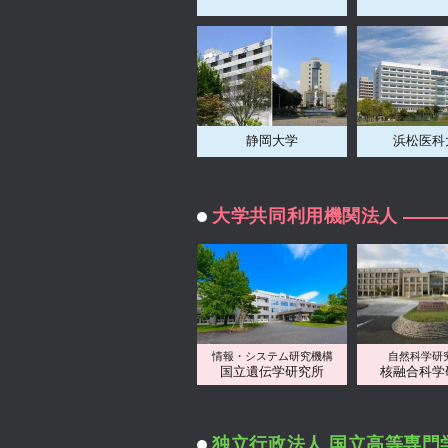
静岡大学
浜松医科
大学共同利用機関法人
情報・システム研究機構
自然科学研
国立遺伝学研究所
核融合科学
独立行政法人 国立高等専門