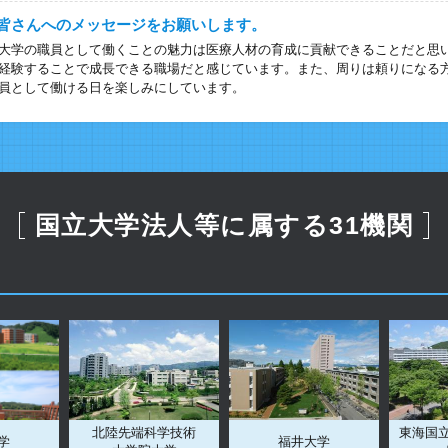
皆さんへのメッセージをお願いします。
大学の職員として働くことの魅力は医療人材の育成に貢献できることだと思
経験することで成長できる職場だと感じています。また、周りは頼りになる
員として働ける日を楽しみにしています。
国立大学法人等に属する31機関
北陸先端科学技術
東海国
学
福井大学