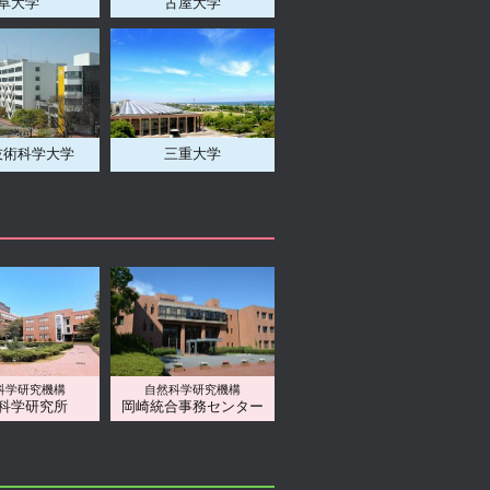
阜大学
古屋大学
技術科学大学
三重大学
科学研究機構
自然科学研究機構
科学研究所
岡崎統合事務センター