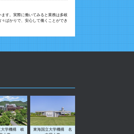
います。実際に働いてみると業務は多岐
方々ばかりで、安心して働くことができ
立大学機構 岐
東海国立大学機構 名