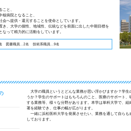
ること、
中核病院となること、
社会へ提供・還元することを使命としています。
置き、大学の個性、地域性、伝統などを前面に出した中期目標を
となって精力的に活動をしています。
名
図書職員…2名
技術系職員…9名
大学の職員というとどんな業務が思い浮かびますか？学生
の
うか？学生のサポートはもちろんのこと、医療のサポート、
する業務等、様々な分野があります。本学は単科大学で、組
署を経験でき、仕事の幅が広がります。
一緒に浜松医科大学を発展させたい、業務を通して自らも
しております。