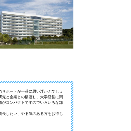
のサポートが一番に思い浮かぶでしょ
研究と企業との橋渡し、大学経営に関
織がコンパクトですのでいろいろな部
成長したい、やる気のある方をお待ち