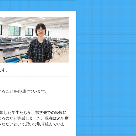
ます。
することを心掛けています。
加した学生たちが、留学先での経験に
なるのだと実感しました。現在は来年度
させたいという思いで取り組んでいま