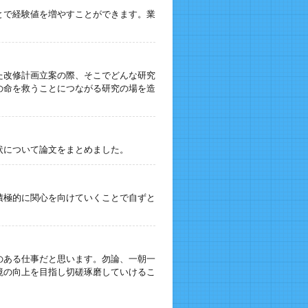
とで経験値を増やすことができます。業
た改修計画立案の際、そこでどんな研究
の命を救うことにつながる研究の場を造
状について論文をまとめました。
積極的に関心を向けていくことで自ずと
のある仕事だと思います。勿論、一朝一
境の向上を目指し切磋琢磨していけるこ