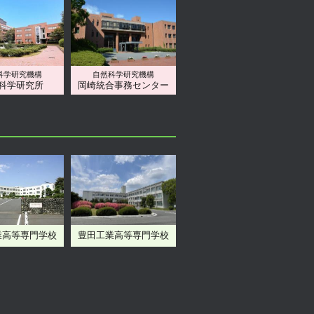
科学研究機構
自然科学研究機構
科学研究所
岡崎統合事務センター
業高等専門学校
豊田工業高等専門学校