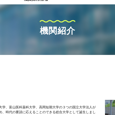
機関紹介
大学、富山医科薬科大学、高岡短期大学の３つの国立大学法人が
め、時代の要請に応えることのできる総合大学として誕生しまし