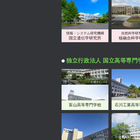
情報・システム研究機構
自然科学研
国立遺伝学研究所
核融合科学
独立行政法人 国立高等専門
富山高等専門学校
石川工業高等