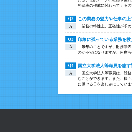
務諸表の作成に関わってくるの
この業務の魅力や仕事の上
Q2
業務の特性上、正確性が求め
A
印象に残っている業務を教
Q3
毎年のことですが、財務諸表
A
のか不安になりますが、何度も
国立大学法人等職員を志す
Q4
国立大学法人等職員は、総務
A
むことができます。また、様々
に働ける日を楽しみにしていま