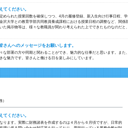
えてください。
められた授業回数を確保しつつ、4月の履修登録、新入生向け行事日程、学
金沢大学との教育学部共同教員養成課程における授業日程の調整など、関係
いた掲示物等は、様々な教職員が関わり考えられた上でできたものなのだと
皆さんへのメッセージをお願いします。
々な部署の方や同期と関わることができ、魅力的な仕事だと思います。また
きな魅力です。皆さんと働ける日を楽しみにしています。
事務）
えてください。
なります。実際に財務諸表を作成するのは４月から６月頃ですが、日常的
処理に係る問い合わせ対応等を行っており、普段行っている業務全般が財