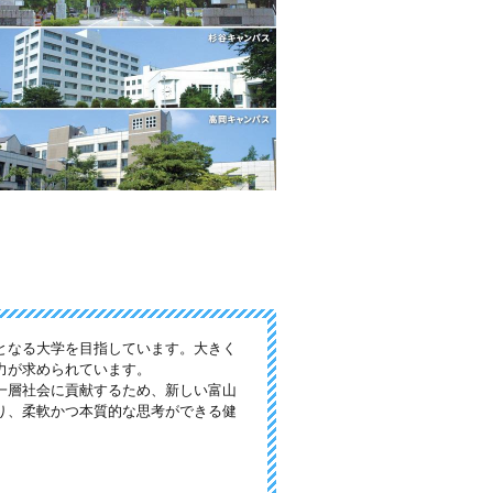
となる大学を目指しています。大きく
力が求められています。
一層社会に貢献するため、新しい富山
り、柔軟かつ本質的な思考ができる健