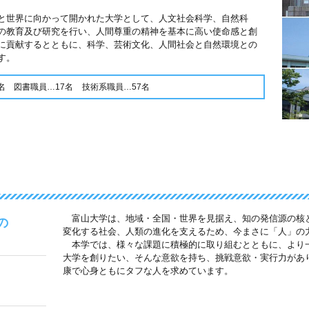
と世界に向かって開かれた大学として、人文社会科学、自然科
の教育及び研究を行い、人間尊重の精神を基本に高い使命感と創
に貢献するとともに、科学、芸術文化、人間社会と自然環境との
す。
名
図書職員…17名
技術系職員…57名
富山大学は、地域・全国・世界を見据え、知の発信源の核
の
変化する社会、人類の進化を支えるため、今まさに「人」の
本学では、様々な課題に積極的に取り組むとともに、より
大学を創りたい、そんな意欲を持ち、挑戦意欲・実行力があ
康で心身ともにタフな人を求めています。