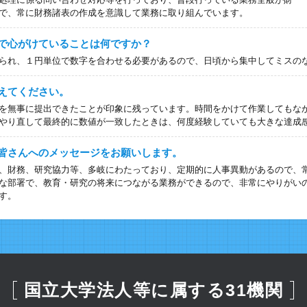
で、常に財務諸表の作成を意識して業務に取り組んでいます。
で心がけていることは何ですか？
られ、１円単位で数字を合わせる必要があるので、日頃から集中してミスの
えてください。
を無事に提出できたことが印象に残っています。時間をかけて作業してもな
やり直して最終的に数値が一致したときは、何度経験していても大きな達成
皆さんへのメッセージをお願いします。
、財務、研究協力等、多岐にわたっており、定期的に人事異動があるので、
な部署で、教育・研究の将来につながる業務ができるので、非常にやりがい
す。
国立大学法人等に属する31機関