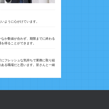
ないように心がけています。
かなか数値が合わず、期限までに終わる
感を得ることができます。
常にフレッシュな気持ちで業務に取り組
のある職場だと思います。皆さんと一緒