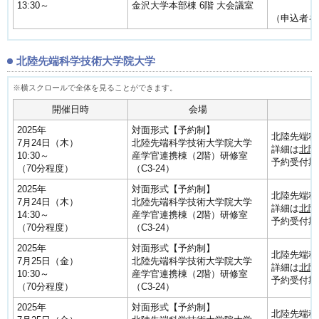
13:30～
金沢大学本部棟 6階 大会議室
（申込者を
北陸先端科学技術大学院大学
開催日時
会場
2025年
対面形式【予約制】
北陸先端科
7月24日（木）
北陸先端科学技術大学院大学
詳細は
北陸
10:30～
産学官連携棟（2階）研修室
予約受付期間
（70分程度）
（C3-24）
2025年
対面形式【予約制】
北陸先端科
7月24日（木）
北陸先端科学技術大学院大学
詳細は
北陸
14:30～
産学官連携棟（2階）研修室
予約受付期間
（70分程度）
（C3-24）
2025年
対面形式【予約制】
北陸先端科
7月25日（金）
北陸先端科学技術大学院大学
詳細は
北陸
10:30～
産学官連携棟（2階）研修室
予約受付期間
（70分程度）
（C3-24）
2025年
対面形式【予約制】
北陸先端科