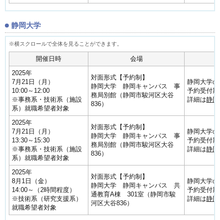
静岡大学
開催日時
会場
2025年
対面形式【予約制】
7月21日（月）
静岡大学の
静岡大学 静岡キャンパス 事
10:00～12:00
予約受付期間
務局別館（静岡市駿河区大谷
※事務系・技術系（施設
詳細は
静岡
836）
系）就職希望者対象
2025年
対面形式【予約制】
7月21日（月）
静岡大学の
静岡大学 静岡キャンパス 事
13:30～15:30
予約受付期間
務局別館（静岡市駿河区大谷
※事務系・技術系（施設
詳細は
静岡
836）
系）就職希望者対象
2025年
対面形式【予約制】
8月1日（金）
静岡大学の
静岡大学 静岡キャンパス 共
14:00～（2時間程度）
予約受付期間
通教育A棟 301室（静岡市駿
※技術系（研究支援系）
詳細は
静岡
河区大谷836）
就職希望者対象