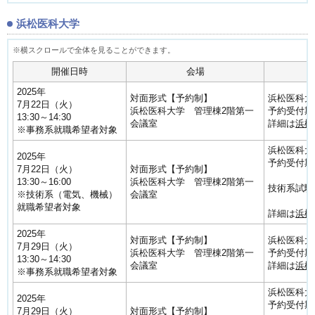
浜松医科大学
開催日時
会場
2025年
対面形式【予約制】
浜松医科大
7月22日（火）
浜松医科大学 管理棟2階第一
予約受付期間
13:30～14:30
会議室
詳細は
浜松
※事務系就職希望者対象
浜松医科大
2025年
予約受付期間
7月22日（火）
対面形式【予約制】
13:30～16:00
浜松医科大学 管理棟2階第一
技術系試験
※技術系（電気、機械）
会議室
就職希望者対象
詳細は
浜松
2025年
対面形式【予約制】
浜松医科大
7月29日（火）
浜松医科大学 管理棟2階第一
予約受付期間
13:30～14:30
会議室
詳細は
浜松
※事務系就職希望者対象
浜松医科大
2025年
予約受付期間
7月29日（火）
対面形式【予約制】